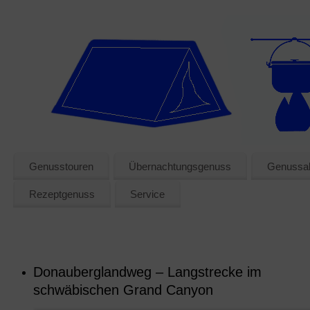
Genusstouren
Übernachtungsgenuss
Genussak
Rezeptgenuss
Service
Donauberglandweg – Langstrecke im
schwäbischen Grand Canyon