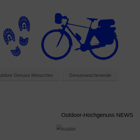
utdoor Genuss Menschen
Genusswochenende
Outdoor-Hochgenuss NEWS