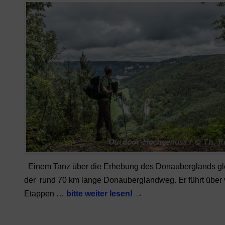
Einem Tanz über die Erhebung des Donauberglands gl
der rund 70 km lange Donauberglandweg. Er führt über 
Etappen …
bitte weiter lesen!
→