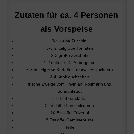
Zutaten f
ür ca. 4 Personen
als Vorspeise
3-4 kleine Zucchini
5-6 mittelgroße Tomaten
2-3 große Zwiebeln
1-2 mittelgroße Auberginen
6-8 mittelgroße Kartoffeln (vorw. festkochend)
3-4 Knoblauchzehen
frische Zweige vom Thymian, Rosmarin und
Bohnenkraut
5-6 Lorbeerblätter
2 Teelöffel Fenchelsamen
10 Esslöffel Olivenöl
8 Esslöffel Gemüsebrühe
Pfeffer