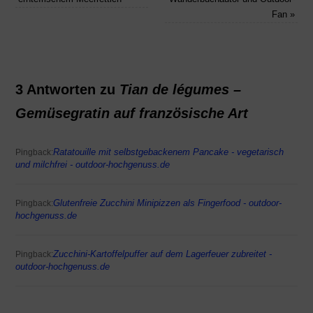
Fan
»
3 Antworten zu
Tian de légumes –
Gemüsegratin auf französische Art
Ratatouille mit selbstgebackenem Pancake - vegetarisch
Pingback:
und milchfrei - outdoor-hochgenuss.de
Glutenfreie Zucchini Minipizzen als Fingerfood - outdoor-
Pingback:
hochgenuss.de
Zucchini-Kartoffelpuffer auf dem Lagerfeuer zubreitet -
Pingback:
outdoor-hochgenuss.de