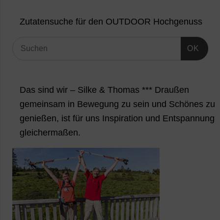
Zutatensuche für den OUTDOOR Hochgenuss
OK
Das sind wir – Silke & Thomas *** Draußen
gemeinsam in Bewegung zu sein und Schönes zu
genießen, ist für uns Inspiration und Entspannung
gleichermaßen.