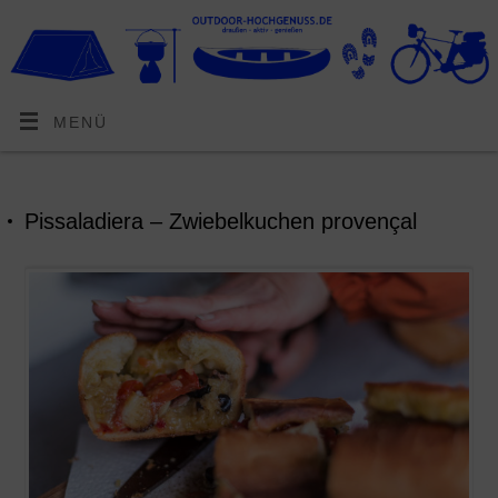
MENÜ
Pissaladiera – Zwiebelkuchen provençal