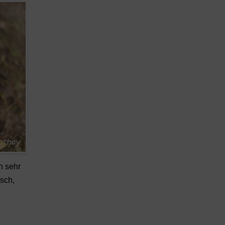
h sehr
sch,