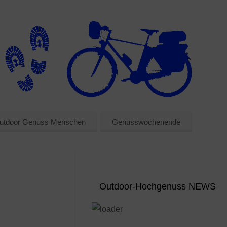
utdoor Genuss Menschen
Genusswochenende
Outdoor-Hochgenuss NEWS