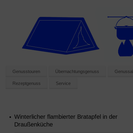
Genusstouren
Übernachtungsgenuss
Genussak
Rezeptgenuss
Service
Winterlicher flambierter Bratapfel in der
Draußenküche