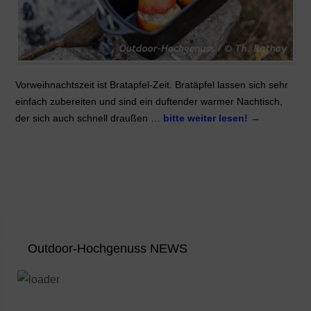
Vorweihnachtszeit ist Bratapfel-Zeit. Bratäpfel lassen sich sehr
einfach zubereiten und sind ein duftender warmer Nachtisch,
der sich auch schnell draußen …
bitte weiter lesen!
→
Outdoor-Hochgenuss NEWS