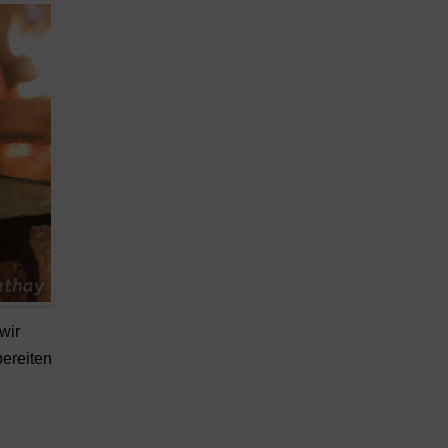
wir
bereiten