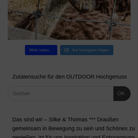
Mehr laden…
Auf Instagram folgen
Zutatensuche für den OUTDOOR Hochgenuss
OK
Das sind wir – Silke & Thomas *** Draußen
gemeinsam in Bewegung zu sein und Schönes zu
genießen, ist für uns Inspiration und Entspannung