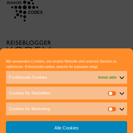
Wir verwenden Cookies, um unsere Website und unseren Service zu
optimieren. Entscheidet selber, welche ihr zulassen mögt.
Euer direkter Draht zu uns:
Funktionale Cookies
Immer aktiv
Thomas Rathay und Silke Rommel
Holderbuschweg 48
Cookies für Statistiken
70563 Stuttgart
post@outdoor-hochgenuss.de
Cookies für Marketing
Alle Cookies