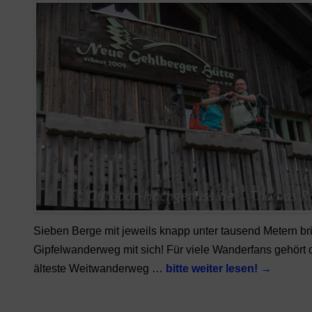
Sieben Berge mit jeweils knapp unter tausend Metern bri
Gipfelwanderweg mit sich! Für viele Wanderfans gehört 
älteste Weitwanderweg …
bitte weiter lesen!
→