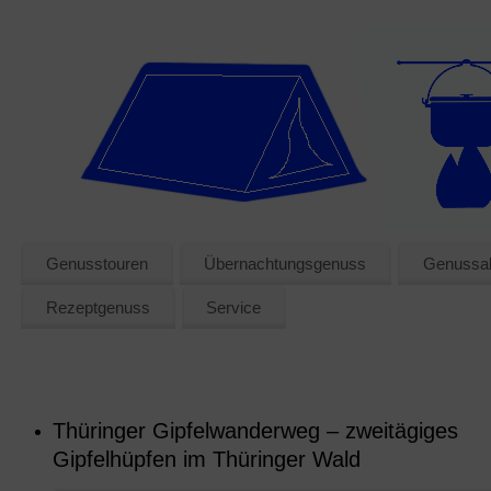
Genusstouren
Übernachtungsgenuss
Genussak
Rezeptgenuss
Service
Thüringer Gipfelwanderweg – zweitägiges
Gipfelhüpfen im Thüringer Wald