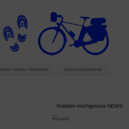
utdoor Genuss Menschen
Genusswochenende
Outdoor-Hochgenuss NEWS