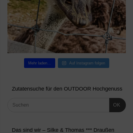
Mehr laden…
Auf Instagram folgen
Zutatensuche für den OUTDOOR Hochgenuss
OK
Das sind wir – Silke & Thomas *** Draußen