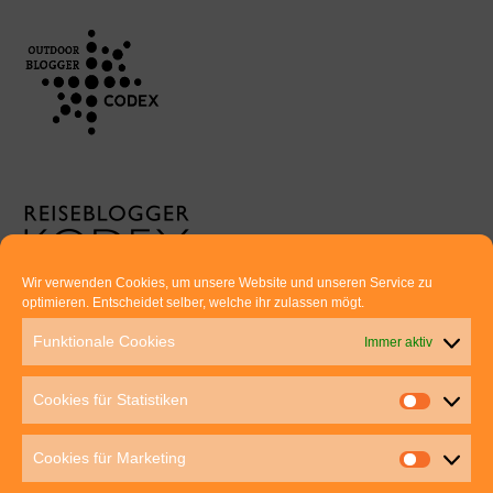
Wir verwenden Cookies, um unsere Website und unseren Service zu
optimieren. Entscheidet selber, welche ihr zulassen mögt.
Euer direkter Draht zu uns:
Funktionale Cookies
Immer aktiv
Thomas Rathay und Silke Rommel
Holderbuschweg 48
Cookies für Statistiken
70563 Stuttgart
post@outdoor-hochgenuss.de
Cookies für Marketing