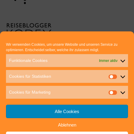
Wir verwenden Cookies, um unsere Website und unseren Service zu
optimieren. Entscheidet selber, welche ihr zulassen mögt.
Euer direkter Draht zu uns:
Funktionale Cookies
Immer aktiv
Thomas Rathay und Silke Rommel
Holderbuschweg 48
Cookies für Statistiken
70563 Stuttgart
post@outdoor-hochgenuss.de
Cookies für Marketing
Alle Cookies
Ablehnen
IMPRESSUM
DATENSCHUTZ