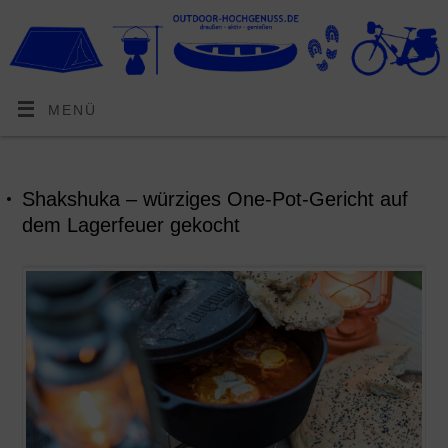
MENÜ
Shakshuka – würziges One-Pot-Gericht auf
dem Lagerfeuer gekocht