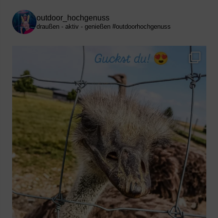
outdoor_hochgenuss
draußen - aktiv - genießen
#outdoorhochgenuss