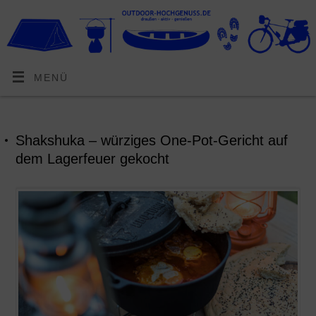
MENÜ
Shakshuka – würziges One-Pot-Gericht auf
dem Lagerfeuer gekocht