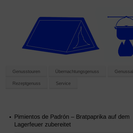
Genusstouren
Übernachtungsgenuss
Genussak
Rezeptgenuss
Service
Pimientos de Padrón – Bratpaprika auf dem
Lagerfeuer zubereitet