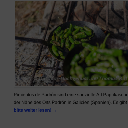
Pimientos de Padrón sind eine spezielle Art Paprikasch
der Nähe des Orts Padrón in Galicien (Spanien). Es gibt
bitte weiter lesen!
→