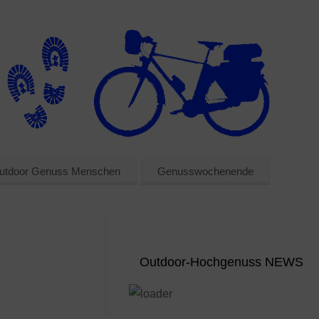
utdoor Genuss Menschen
Genusswochenende
Outdoor-Hochgenuss NEWS