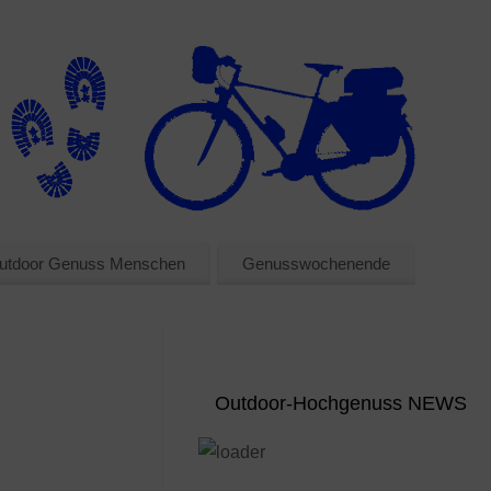
utdoor Genuss Menschen
Genusswochenende
Outdoor-Hochgenuss NEWS