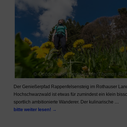
Der Genießerpfad Rappenfelsensteig im Rothauser Lan
Hochschwarzwald ist etwas für zumindest ein klein biss
sportlich ambitionierte Wanderer. Der kulinarische …
bitte weiter lesen!
→