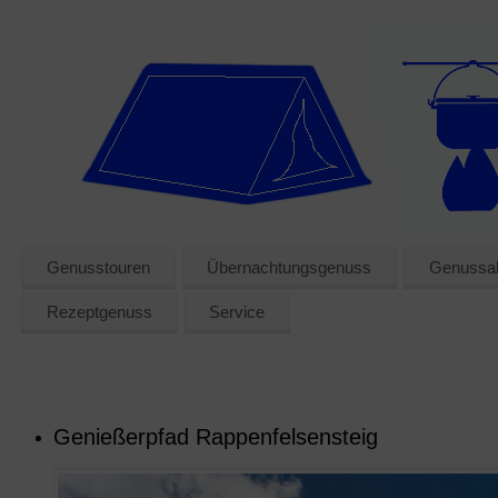
Genusstouren
Übernachtungsgenuss
Genussak
Rezeptgenuss
Service
Genießerpfad Rappenfelsensteig