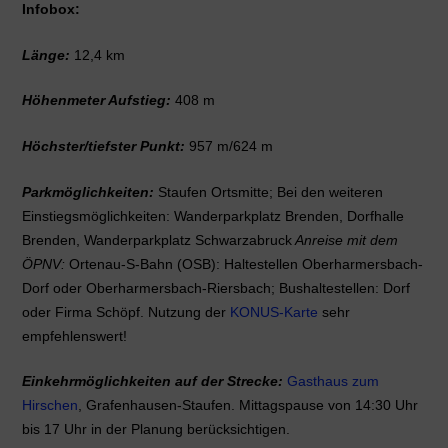
Infobox:
Länge:
12,4 km
Höhenmeter Aufstieg:
408 m
Höchster/tiefster Punkt:
957 m/624 m
Parkmöglichkeiten:
Staufen Ortsmitte; Bei den weiteren
Einstiegsmöglichkeiten: Wanderparkplatz Brenden, Dorfhalle
Brenden, Wanderparkplatz Schwarzabruck
Anreise mit dem
ÖPNV:
Ortenau-S-Bahn (OSB): Haltestellen Oberharmersbach-
Dorf oder Oberharmersbach-Riersbach; Bushaltestellen: Dorf
oder Firma Schöpf. Nutzung der
KONUS-Karte
sehr
empfehlenswert!
Einkehrmöglichkeiten auf der Strecke:
Gasthaus zum
Hirschen
, Grafenhausen-Staufen. Mittagspause von 14:30 Uhr
bis 17 Uhr in der Planung berücksichtigen.