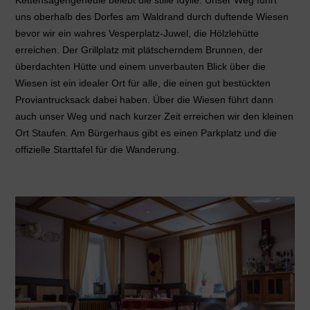
Kettensägengeheule belebt die stille Idylle. Unser Weg führt
uns oberhalb des Dorfes am Waldrand durch duftende Wiesen
bevor wir ein wahres Vesperplatz-Juwel, die Hölzlehütte
erreichen. Der Grillplatz mit plätscherndem Brunnen, der
überdachten Hütte und einem unverbauten Blick über die
Wiesen ist ein idealer Ort für alle, die einen gut bestückten
Proviantrucksack dabei haben. Über die Wiesen führt dann
auch unser Weg und nach kurzer Zeit erreichen wir den kleinen
Ort Staufen. Am Bürgerhaus gibt es einen Parkplatz und die
offizielle Starttafel für die Wanderung.