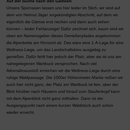
Auf der Suche nach den Gämsen
Unsere Spürnasen lassen uns hier leider im Stich, wir sind auf
dem von Helmut Jäger angekündigten Abschnitt, auf dem wir
eigentlich die Gämse erst riechen und dann auch sehen
können – leider Fehlanzeige! Dafür zeichnet sich, kaum sind wir
oben am Namensgeber dieses Genießerpfades angekommen
die Alpenkette am Horizont ab. Das wäre eine 1-A-Lage für eine
Wellness-Liege, um das Landschaftskino ausgiebig zu
genießen. Dafür fehlt hier jedoch der Platz, aber sie ist uns am
nahegelegenen Wartbuck versprochen. Nach viel
Adrenalinausstoß erreichen wir die Wellness-Liege durch eine
ruhige Waldpassage. Die 1000er Höhenmeter-Marke reißen wir
auch hier nicht ganz, der Platz am Wartbuck ist fein, aber der
Blick hinüber nach Häusern und hinauf zum Staufenkopf kann
mit dem Alpenblick nicht ganz mithalten. Dann ist der
Ausgangspunkt nach einem kurzen Waldstück auch schon
wieder erreicht.