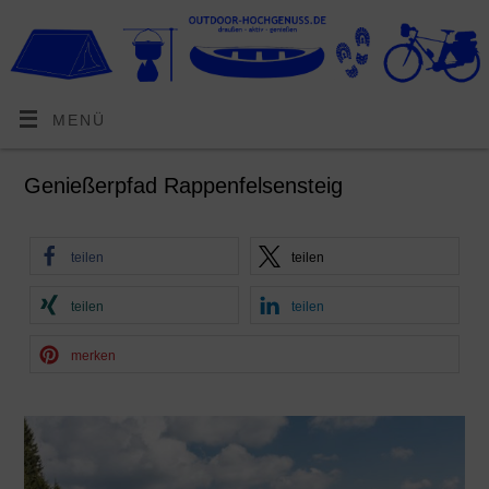
MENÜ
Genießerpfad Rappenfelsensteig
teilen
teilen
teilen
teilen
merken