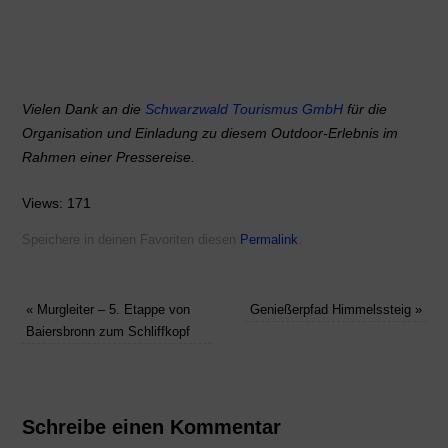
Vielen Dank an die
Schwarzwald Tourismus GmbH
für die
Organisation und Einladung zu diesem Outdoor-Erlebnis im
Rahmen einer Pressereise.
Views: 171
Speichere in deinen Favoriten diesen
Permalink
.
«
Murgleiter – 5. Etappe von
Genießerpfad Himmelssteig
»
Baiersbronn zum Schliffkopf
Schreibe einen Kommentar