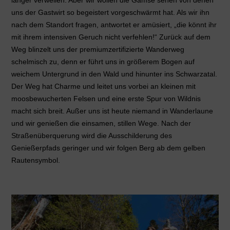
uns der Gastwirt so begeistert vorgeschwärmt hat. Als wir ihn
nach dem Standort fragen, antwortet er amüsiert, „die könnt ihr
mit ihrem intensiven Geruch nicht verfehlen!“ Zurück auf dem
Weg blinzelt uns der premiumzertifizierte Wanderweg
schelmisch zu, denn er führt uns in größerem Bogen auf
weichem Untergrund in den Wald und hinunter ins Schwarzatal.
Der Weg hat Charme und leitet uns vorbei an kleinen mit
moosbewucherten Felsen und eine erste Spur von Wildnis
macht sich breit. Außer uns ist heute niemand in Wanderlaune
und wir genießen die einsamen, stillen Wege. Nach der
Straßenüberquerung wird die Ausschilderung des
Genießerpfads geringer und wir folgen Berg ab dem gelben
Rautensymbol.