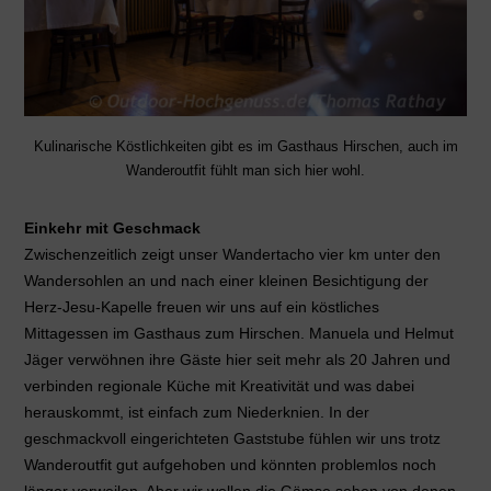
Kulinarische Köstlichkeiten gibt es im Gasthaus Hirschen, auch im
Wanderoutfit fühlt man sich hier wohl.
Einkehr mit Geschmack
Zwischenzeitlich zeigt unser Wandertacho vier km unter den
Wandersohlen an und nach einer kleinen Besichtigung der
Herz-Jesu-Kapelle freuen wir uns auf ein köstliches
Mittagessen im Gasthaus zum Hirschen. Manuela und Helmut
Jäger verwöhnen ihre Gäste hier seit mehr als 20 Jahren und
verbinden regionale Küche mit Kreativität und was dabei
herauskommt, ist einfach zum Niederknien. In der
geschmackvoll eingerichteten Gaststube fühlen wir uns trotz
Wanderoutfit gut aufgehoben und könnten problemlos noch
länger verweilen. Aber wir wollen die Gämse sehen von denen