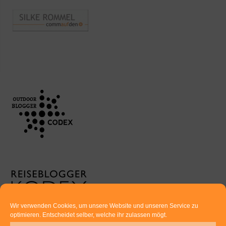
Wir verwenden Cookies, um unsere Website und unseren Service zu
optimieren. Entscheidet selber, welche ihr zulassen mögt.