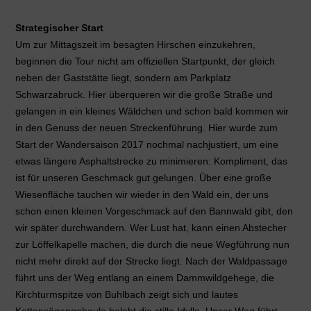
Strategischer Start
Um zur Mittagszeit im besagten Hirschen einzukehren,
beginnen die Tour nicht am offiziellen Startpunkt, der gleich
neben der Gaststätte liegt, sondern am Parkplatz
Schwarzabruck. Hier überqueren wir die große Straße und
gelangen in ein kleines Wäldchen und schon bald kommen wir
in den Genuss der neuen Streckenführung. Hier wurde zum
Start der Wandersaison 2017 nochmal nachjustiert, um eine
etwas längere Asphaltstrecke zu minimieren: Kompliment, das
ist für unseren Geschmack gut gelungen. Über eine große
Wiesenfläche tauchen wir wieder in den Wald ein, der uns
schon einen kleinen Vorgeschmack auf den Bannwald gibt, den
wir später durchwandern. Wer Lust hat, kann einen Abstecher
zur Löffelkapelle machen, die durch die neue Wegführung nun
nicht mehr direkt auf der Strecke liegt. Nach der Waldpassage
führt uns der Weg entlang an einem Dammwildgehege, die
Kirchturmspitze von Buhlbach zeigt sich und lautes