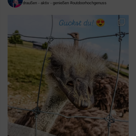
draußen - aktiv - genießen
#outdoorhochgenuss