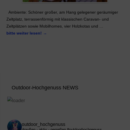
Ambiente: Schöner großer, am Hang gelegener geräumiger
Zeltplatz, terrassenförmig mit klassischen Caravan- und
Zeltplätzen sowie Mobilhomes, vier Holzkotas und …
bitte weiter lesen!
→
Outdoor-Hochgenuss NEWS
outdoor_hochgenuss
draußen - aktiv - genießen
#outdoorhochgenuss