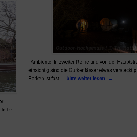
Ambiente: In zweiter Reihe und von der Hauptstr
einsichtig sind die Gurkenfässer etwas versteckt pl
Parken ist fast …
bitte weiter lesen!
→
er
rliche