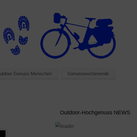
utdoor Genuss Menschen
Genusswochenende
Outdoor-Hochgenuss NEWS