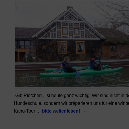
„Gib Pfötchen“, ist heute ganz wichtig: Wir sind nicht in d
Hundeschule, sondern wir präparieren uns für eine winte
Kanu-Tour …
bitte weiter lesen!
→