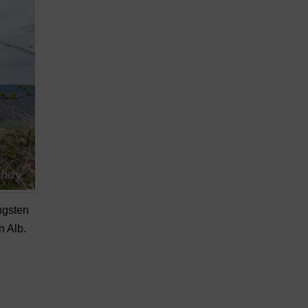
ngsten
n Alb.