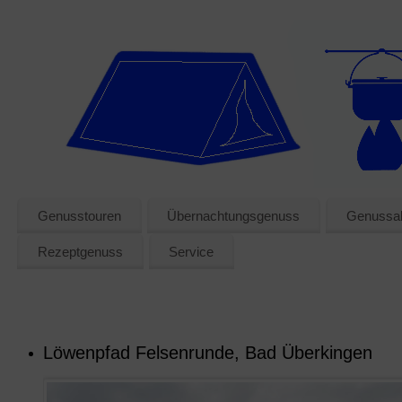
Genusstouren
Übernachtungsgenuss
Genussak
Rezeptgenuss
Service
Löwenpfad Felsenrunde, Bad Überkingen