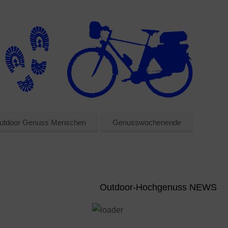
utdoor Genuss Menschen
Genusswochenende
Outdoor-Hochgenuss NEWS