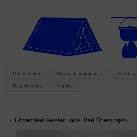
Genusstouren
Übernachtungsgenuss
Genussak
Rezeptgenuss
Service
Löwenpfad Felsenrunde, Bad Überkingen