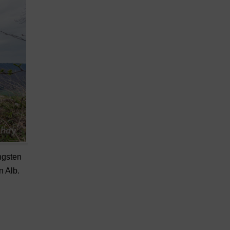
ngsten
n Alb.