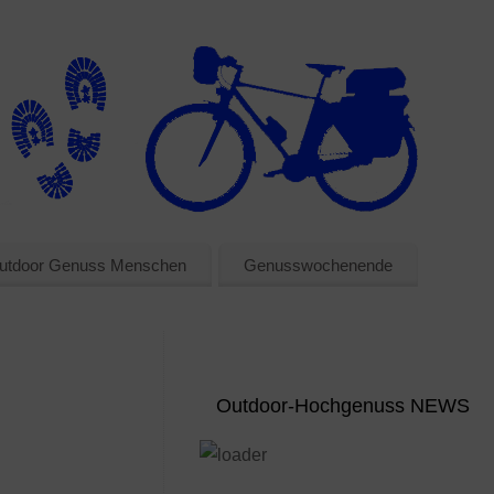
utdoor Genuss Menschen
Genusswochenende
Outdoor-Hochgenuss NEWS