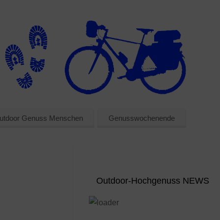
utdoor Genuss Menschen
Genusswochenende
Outdoor-Hochgenuss NEWS