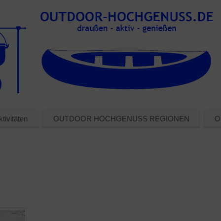
tivitäten
OUTDOOR HOCHGENUSS REGIONEN
O