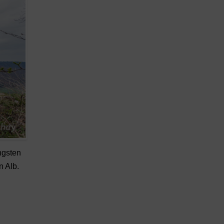
ngsten
n Alb.