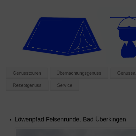
Genusstouren
Übernachtungsgenuss
Genussak
Rezeptgenuss
Service
Löwenpfad Felsenrunde, Bad Überkingen