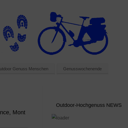
utdoor Genuss Menschen
Genusswochenende
Outdoor-Hochgenuss NEWS
nce, Mont