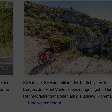
e ist
Sich in die „Bezwingerliste“ des berüchtigten Tou
orbei
Berges, des Mont Ventoux, einzutragen, gehört für
Rennradfahrer ganz oben auf die „Das-will-ich-ma
…
bitte weiter lesen!
→