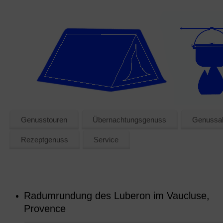
Genusstouren
Übernachtungsgenuss
Genussak
Rezeptgenuss
Service
Radumrundung des Luberon im Vaucluse,
Provence