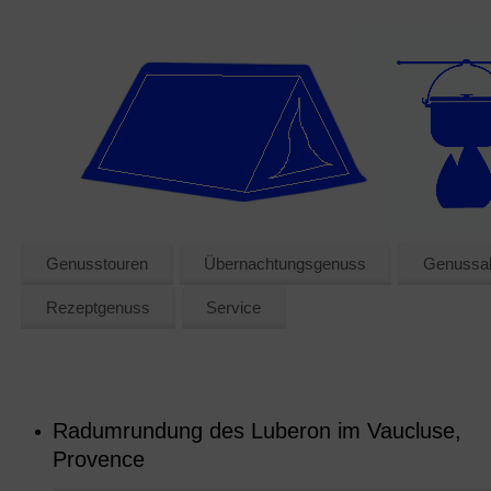
Genusstouren
Übernachtungsgenuss
Genussak
Rezeptgenuss
Service
Radumrundung des Luberon im Vaucluse,
Provence