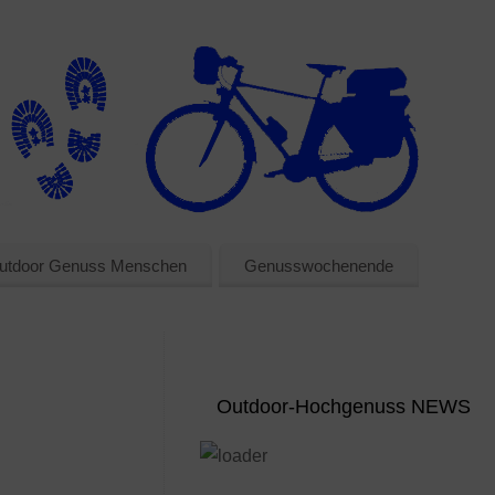
utdoor Genuss Menschen
Genusswochenende
Outdoor-Hochgenuss NEWS