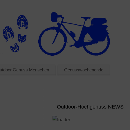
utdoor Genuss Menschen
Genusswochenende
Outdoor-Hochgenuss NEWS