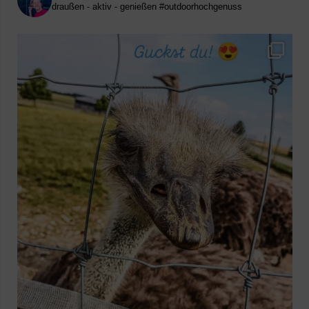
draußen - aktiv - genießen
#outdoorhochgenuss