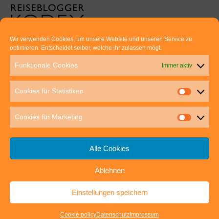
Wir verwenden Cookies, um unsere Website und unseren Service zu
optimieren. Entscheidet selber, welche ihr zulassen mögt.
Euer direkter Draht zu uns:
Funktionale Cookies
Immer aktiv
Thomas Rathay und Silke Rommel
Holderbuschweg 48
Cookies für Statistiken
70563 Stuttgart
post@outdoor-hochgenuss.de
Cookies für Marketing
Alle Cookies
Ablehnen
IMPRESSUM
DATENSCHUTZ
Einstellungen speichern
outdoor-hochgenuss.de
| Präsentiert von
Mantra
&
WordPress.
Cookie policy
Datenschutz
Impressum