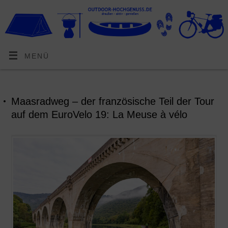
MENÜ
Maasradweg – der französische Teil der Tour
auf dem EuroVelo 19: La Meuse à vélo