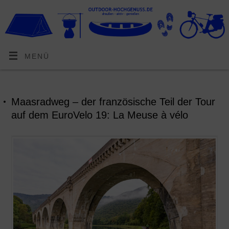
MENÜ
Maasradweg – der französische Teil der Tour
auf dem EuroVelo 19: La Meuse à vélo