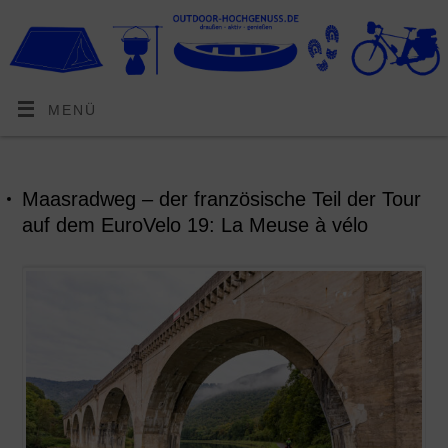
MENÜ
Maasradweg – der französische Teil der Tour
auf dem EuroVelo 19: La Meuse à vélo