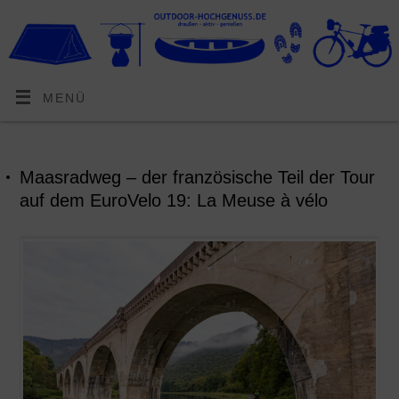
MENÜ
Maasradweg – der französische Teil der Tour
auf dem EuroVelo 19: La Meuse à vélo