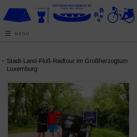
MENÜ
Stadt-Land-Fluß-Radtour im Großherzogtum
Luxemburg