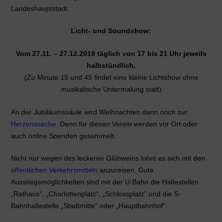
Landeshauptstadt.
Licht- und Soundshow:
Vom 27.11. – 27.12.2019 täglich von 17 bis 21 Uhr jeweils
halbstündlich.
(Zu Minute 15 und 45 findet eine kleine Lichtshow ohne
musikalische Untermalung statt)
An der Jubiläumssäule wird Weihnachten dann noch zur
Herzenssache
. Denn für diesen Verein werden vor Ort oder
auch online Spenden gesammelt.
Nicht nur wegen des leckeren Glühweins lohnt es sich mit den
öffentlichen Verkehrsmitteln
anzureisen. Gute
Ausstiegsmöglichkeiten sind mit der U-Bahn die Haltestellen
„Rathaus“, „Charlottenplatz“, „Schlossplatz“ und die S-
Bahnhaltestelle „Stadtmitte“ oder „Hauptbahnhof“.