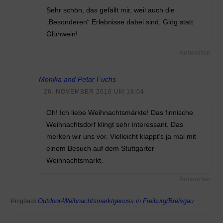
Sehr schön, das gefällt mir, weil auch die
„Besonderen“ Erlebnisse dabei sind. Glög statt
Glühwein!
Antworten
Monika and Petar Fuchs
26. NOVEMBER 2016 UM 18:04
Oh! Ich liebe Weihnachtsmärkte! Das finnische
Weihnachtsdorf klingt sehr interessant. Das
merken wir uns vor. Vielleicht klappt’s ja mal mit
einem Besuch auf dem Stuttgarter
Weihnachtsmarkt.
Antworten
Outdoor-Weihnachtsmarktgenuss in Freiburg/Breisgau
Pingback: