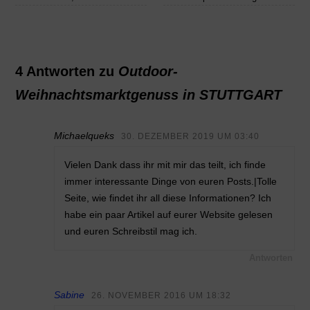
4 Antworten zu
Outdoor-
Weihnachtsmarktgenuss in STUTTGART
Michaelqueks
30. DEZEMBER 2019 UM 03:40
Vielen Dank dass ihr mit mir das teilt, ich finde
immer interessante Dinge von euren Posts.|Tolle
Seite, wie findet ihr all diese Informationen? Ich
habe ein paar Artikel auf eurer Website gelesen
und euren Schreibstil mag ich.
Antworten
Sabine
26. NOVEMBER 2016 UM 18:32