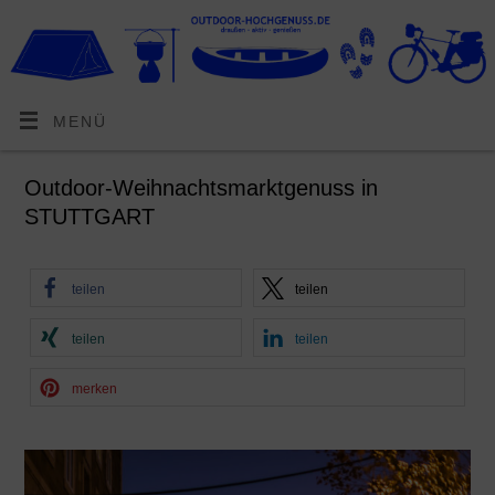
MENÜ
Outdoor-Weihnachtsmarktgenuss in
STUTTGART
teilen
teilen
teilen
teilen
merken