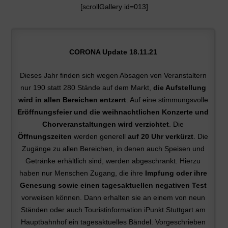
[scrollGallery id=013]
CORONA Update 18.11.21
Dieses Jahr finden sich wegen Absagen von Veranstaltern
nur 190 statt 280 Stände auf dem Markt,
die Aufstellung
wird in allen Bereichen entzerrt
. Auf eine stimmungsvolle
Eröffnungsfeier und die weihnachtlichen Konzerte und
Chorveranstaltungen wird verzichtet
. Die
Öffnungszeiten
werden generell
auf 20 Uhr verkürzt
. Die
Zugänge zu allen Bereichen, in denen auch Speisen und
Getränke erhältlich sind, werden abgeschrankt. Hierzu
haben nur Menschen Zugang, die ihre
Impfung oder ihre
Genesung sowie einen tagesaktuellen negativen Test
vorweisen können. Dann erhalten sie an einem von neun
Ständen oder auch Touristinformation iPunkt Stuttgart am
Hauptbahnhof ein tagesaktuelles Bändel. Vorgeschrieben