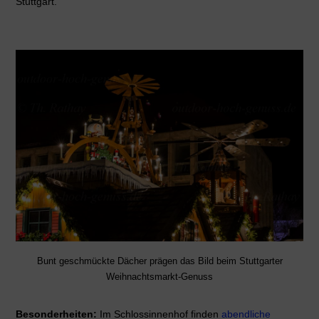
Stuttgart.
Bunt geschmückte Dächer prägen das Bild beim Stuttgarter
Weihnachtsmarkt-Genuss
Besonderheiten:
Im Schlossinnenhof finden
abendliche