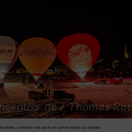
uchten, scheinen sie auch so schon etwas zu tanzen.