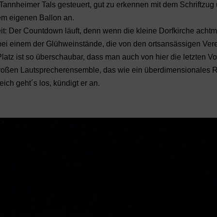
 Tannheimer Tals gesteuert, gut zu erkennen mit dem Schriftzug
dem eigenen Ballon an.
t: Der Countdown läuft, denn wenn die kleine Dorfkirche achtma
s bei einem der Glühweinstände, die von den ortsansässigen Ver
atz ist so überschaubar, dass man auch von hier die letzten V
roßen Lautsprecherensemble, das wie ein überdimensionales 
ich geht´s los, kündigt er an.