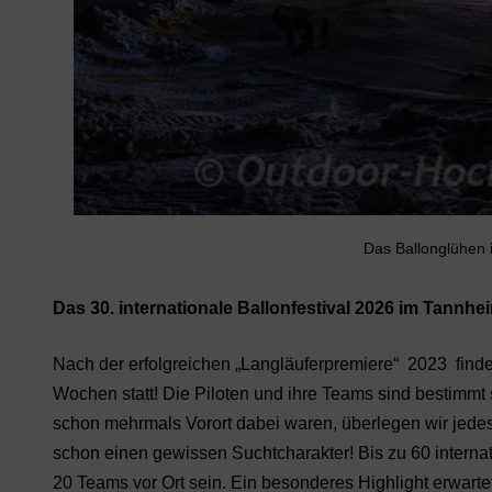
Das Ballonglühen is
Das 30. internationale Ballonfestival 2026 im Tannheim
Nach der erfolgreichen „Langläuferpremiere“ 2023 findet
Wochen statt! Die Piloten und ihre Teams sind bestimm
schon mehrmals Vorort dabei waren, überlegen wir jedes
schon einen gewissen Suchtcharakter! Bis zu 60 intern
20 Teams vor Ort sein. Ein besonderes Highlight erwart