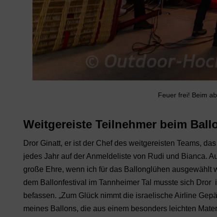
Feuer frei! Beim a
Weitgereiste Teilnehmer beim Ballo
Dror Ginatt, er ist der Chef des weitgereisten Teams, da
jedes Jahr auf der Anmeldeliste von Rudi und Bianca. Auc
große Ehre, wenn ich für das Ballonglühen ausgewählt wir
dem Ballonfestival im Tannheimer Tal musste sich Dror
befassen. „Zum Glück nimmt die israelische Airline Gep
meines Ballons, die aus einem besonders leichten Material