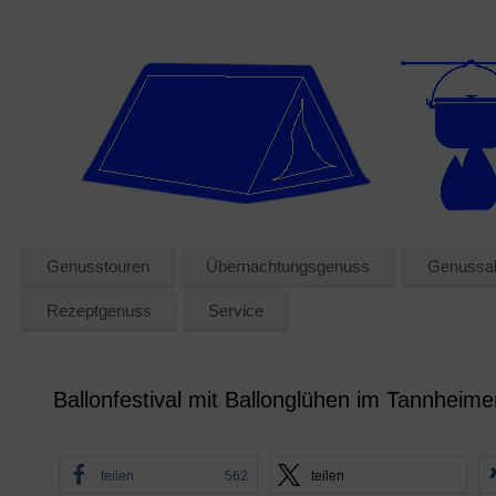
Genusstouren
Übernachtungsgenuss
Genussak
Rezeptgenuss
Service
Ballonfestival mit Ballonglühen im Tannheimer
teilen
562
teilen