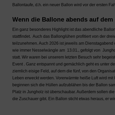
Ballontaufe, d.h. ein neuer Ballon wird vor der ersten Fa
Wenn die Ballone abends auf dem
Ein ganz besonderes Highlight ist das abendliche Ball
stattfindet. Auch das Ballonglühen profitiert von der d
teilzunehmen. Auch 2026 ist jeweils am Dienstagabend 
wie immer Nesselwängle am 13.01., gefolgt von Jungho
statt. Wir waren bei unserem letzten Besuch sehr begei
Event . Ganz entspannt und gemächlich geht es unter 
ziemlich eisige Feld, auf dem die fünf, von den Organi
Leben erweckt werden. Vorerwärmte heiße Luft wird mit 
beginnen sich die Hüllen aufzublähen bis der Ballon sam
Platz in Jungholz ist überschaubar. Außerdem sollen die 
die Zuschauer gibt. Ein Ballon sticht etwas heraus, er wir