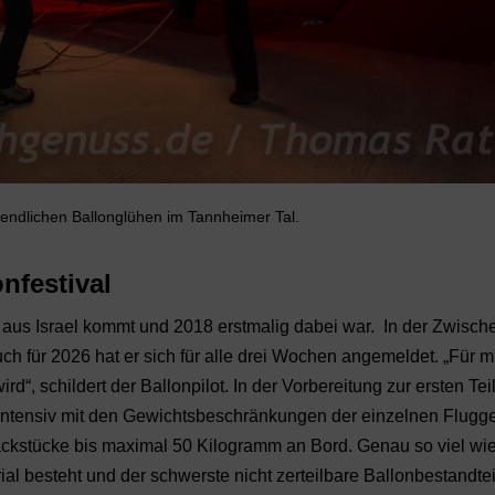
bendlichen Ballonglühen im Tannheimer Tal.
nfestival
s aus Israel kommt und 2018 erstmalig dabei war. In der Zwische
h für 2026 hat er sich für alle drei Wochen angemeldet. „Für mi
d“, schildert der Ballonpilot. In der Vorbereitung zur ersten T
 intensiv mit den Gewichtsbeschränkungen der einzelnen Flugge
äckstücke bis maximal 50 Kilogramm an Bord. Genau so viel wie
 besteht und der schwerste nicht zerteilbare Ballonbestandteil i