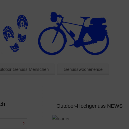
utdoor Genuss Menschen
Genusswochenende
ich
Outdoor-Hochgenuss NEWS
2