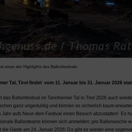
t eines der Highlights des Ballonfestivals.
er Tal, Tirol findet vom 11. Januar bis 31. Januar 2026 stat
 das Ballonfestival im Tannheimer Tal in Tirol 2026 auch wiede
t schon ganz ungeduldig und können es sicherlich kaum erwarte
 Jahr aufs Neue dem Festival einen Besuch abzustatten! Es ha
ationale Ballonteams können sich anmelden; pro Ballonwoche w
et die Gäste am 24. Januar 2026: Da gibt es wieder eine sogena