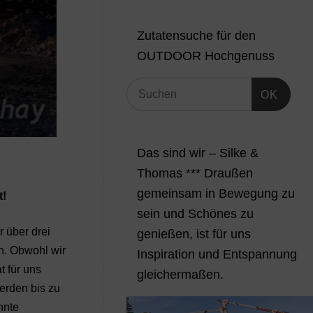
Zutatensuche für den
OUTDOOR Hochgenuss
OK
Das sind wir – Silke &
Thomas *** Draußen
gemeinsam in Bewegung zu
t!
sein und Schönes zu
r über drei
genießen, ist für uns
n. Obwohl wir
Inspiration und Entspannung
t für uns
gleichermaßen.
erden bis zu
nnte