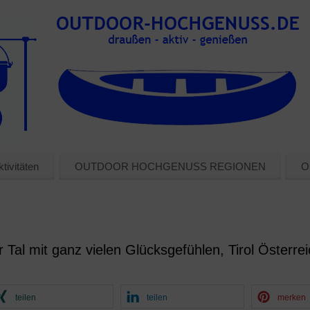
tivitäten
OUTDOOR HOCHGENUSS REGIONEN
O
 Tal mit ganz vielen Glücksgefühlen, Tirol Österre
teilen
teilen
merken