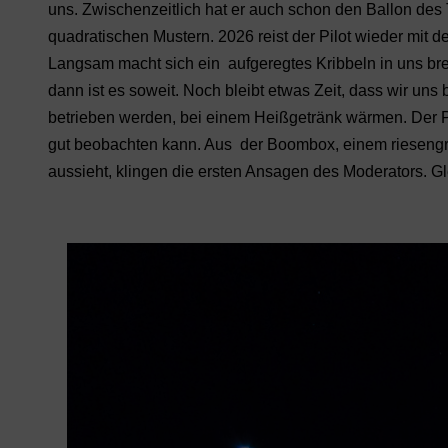
uns. Zwischenzeitlich hat er auch schon den Ballon des
quadratischen Mustern. 2026 reist der Pilot wieder mit 
Langsam macht sich ein aufgeregtes Kribbeln in uns brei
dann ist es soweit. Noch bleibt etwas Zeit, dass wir un
betrieben werden, bei einem Heißgetränk wärmen. Der Pl
gut beobachten kann. Aus der Boombox, einem rieseng
aussieht, klingen die ersten Ansagen des Moderators. Gle