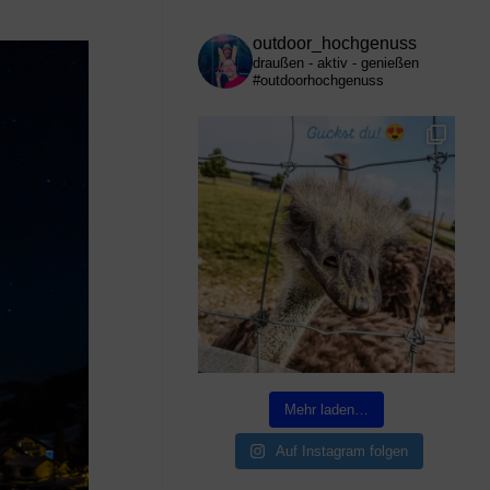
outdoor_hochgenuss
draußen - aktiv - genießen
#outdoorhochgenuss
Mehr laden…
Auf Instagram folgen