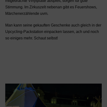
mitgebrachte Vinylplatte abspielt, sorgen für gute
Stimmung. Im Zirkuszelt nebenan gibt es Feuershows,
Märchenerzählende uvm.
Man kann seine gekauften Geschenke auch gleich in der
Upcycling-Packstation einpacken lassen, ach und noch
so einiges mehr. Schaut selbst!