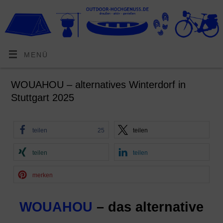
MENÜ
WOUAHOU – alternatives Winterdorf in
Stuttgart 2025
teilen
25
teilen
teilen
teilen
merken
WOUAHOU
– das alternative