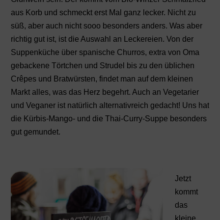
aus Korb und schmeckt erst Mal ganz lecker. Nicht zu
süß, aber auch nicht sooo besonders anders. Was aber
richtig gut ist, ist die Auswahl an Leckereien. Von der
Suppenküche über spanische Churros, extra von Oma
gebackene Törtchen und Strudel bis zu den üblichen
Crêpes und Bratwürsten, findet man auf dem kleinen
Markt alles, was das Herz begehrt. Auch an Vegetarier
und Veganer ist natürlich alternativreich gedacht! Uns hat
die Kürbis-Mango- und die Thai-Curry-Suppe besonders
gut gemundet.
Jetzt
kommt
das
kleine