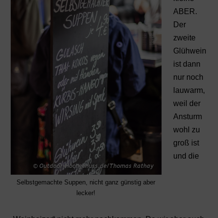
ABER.
Der
zweite
Glühwein
ist dann
nur noch
lauwarm,
weil der
Ansturm
wohl zu
groß ist
und die
Selbstgemachte Suppen, nicht ganz günstig aber
lecker!