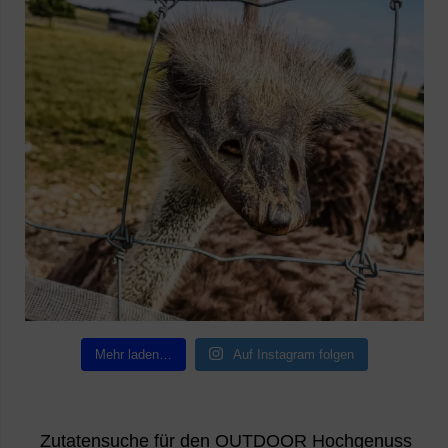
Mehr laden…
Auf Instagram folgen
Zutatensuche für den OUTDOOR Hochgenuss