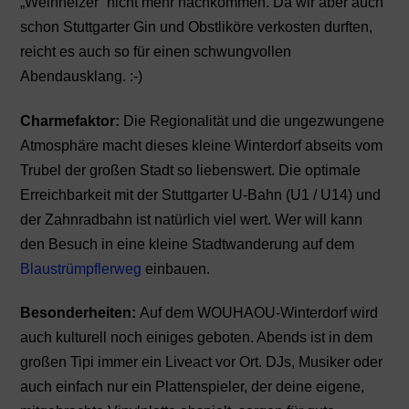
„Weinheizer“ nicht mehr nachkommen. Da wir aber auch
schon Stuttgarter Gin und Obstliköre verkosten durften,
reicht es auch so für einen schwungvollen
Abendausklang. :-)
Charmefaktor:
Die Regionalität und die ungezwungene
Atmosphäre macht dieses kleine Winterdorf abseits vom
Trubel der großen Stadt so liebenswert. Die optimale
Erreichbarkeit mit der Stuttgarter U-Bahn (U1 / U14) und
der Zahnradbahn ist natürlich viel wert. Wer will kann
den Besuch in eine kleine Stadtwanderung auf dem
Blaustrümpflerweg
einbauen.
Besonderheiten:
Auf dem WOUHAOU-Winterdorf wird
auch kulturell noch einiges geboten. Abends ist in dem
großen Tipi immer ein Liveact vor Ort. DJs, Musiker oder
auch einfach nur ein Plattenspieler, der deine eigene,