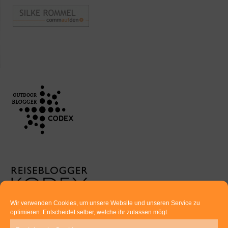
Wir verwenden Cookies, um unsere Website und unseren Service zu
optimieren. Entscheidet selber, welche ihr zulassen mögt.
Euer direkter Draht zu uns: