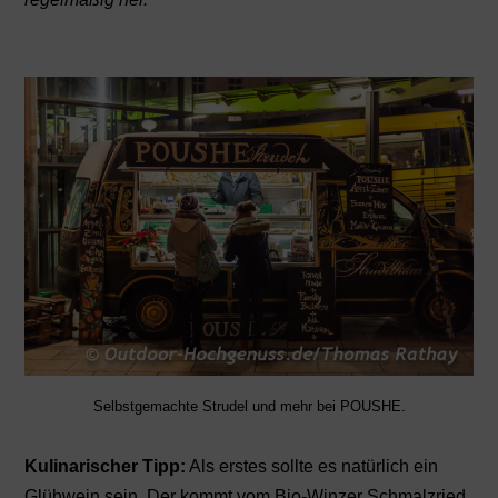
Selbstgemachte Strudel und mehr bei POUSHE.
Kulinarischer Tipp:
Als erstes sollte es natürlich ein
Glühwein sein. Der kommt vom Bio-Winzer Schmalzried