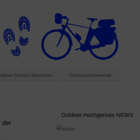
utdoor Genuss Menschen
Genusswochenende
Outdoor-Hochgenuss NEWS
r der