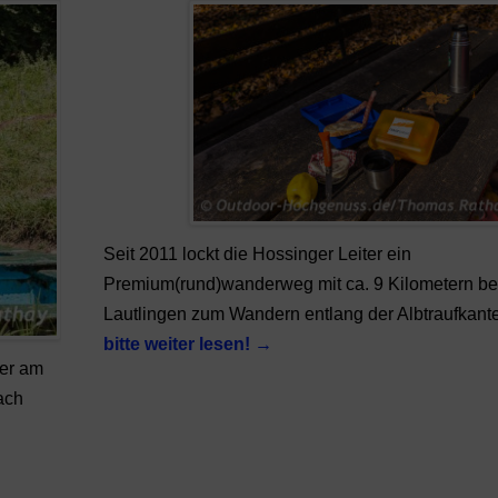
Seit 2011 lockt die Hossinger Leiter ein
Premium(rund)wanderweg mit ca. 9 Kilometern bei
Lautlingen zum Wandern entlang der Albtraufkant
bitte weiter lesen!
→
der am
ach