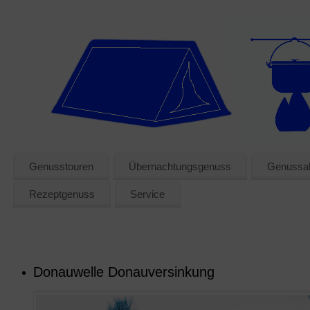
Genusstouren
Übernachtungsgenuss
Genussak
Rezeptgenuss
Service
Donauwelle Donauversinkung