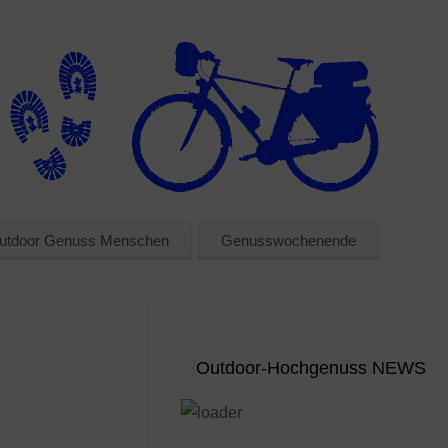
utdoor Genuss Menschen
Genusswochenende
Outdoor-Hochgenuss NEWS