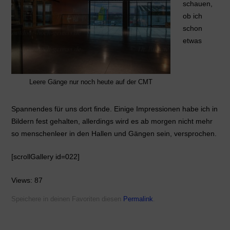
schauen,
ob ich
schon
etwas
Leere Gänge nur noch heute auf der CMT
Spannendes für uns dort finde. Einige Impressionen habe ich in
Bildern fest gehalten, allerdings wird es ab morgen nicht mehr
so menschenleer in den Hallen und Gängen sein, versprochen.
[scrollGallery id=022]
Views: 87
Speichere in deinen Favoriten diesen
Permalink
.