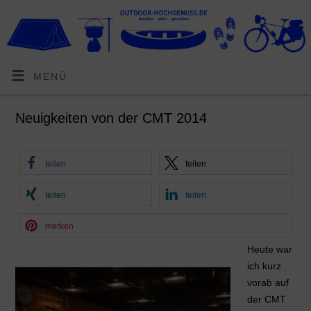
MENÜ
Neuigkeiten von der CMT 2014
teilen
teilen
teilen
teilen
merken
Heute war
ich kurz
vorab auf
der CMT