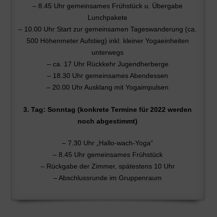
– 8.45 Uhr gemeinsames Frühstück u. Übergabe
Lunchpakete
– 10.00 Uhr Start zur gemeinsamen Tageswanderung (ca.
500 Höhenmeter Aufstieg) inkl. kleiner Yogaeinheiten
unterwegs
– ca. 17 Uhr Rückkehr Jugendherberge
– 18.30 Uhr gemeinsames Abendessen
– 20.00 Uhr Ausklang mit Yogaimpulsen
3. Tag: Sonntag (konkrete Termine für 2022 werden
noch abgestimmt)
– 7.30 Uhr „Hallo-wach-Yoga“
– 8.45 Uhr gemeinsames Frühstück
– Rückgabe der Zimmer, spätestens 10 Uhr
– Abschlussrunde im Gruppenraum