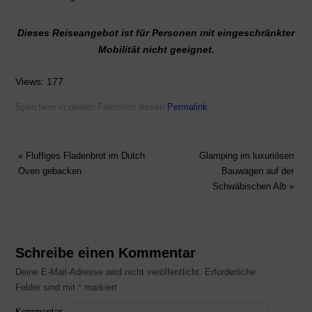
Dieses Reiseangebot ist für Personen mit eingeschränkter
Mobilität nicht geeignet.
Views: 177
Speichere in deinen Favoriten diesen
Permalink
.
«
Fluffiges Fladenbrot im Dutch
Glamping im luxuriösen
Oven gebacken
Bauwagen auf der
Schwäbischen Alb
»
Schreibe einen Kommentar
Deine E-Mail-Adresse wird nicht veröffentlicht.
Erforderliche
Felder sind mit
*
markiert
Kommentar