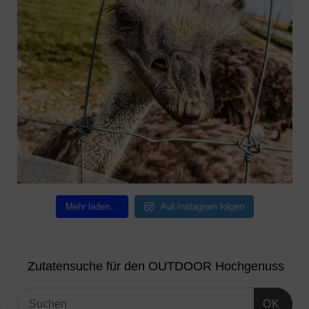
Mehr laden…
Auf Instagram folgen
Zutatensuche für den OUTDOOR Hochgenuss
OK