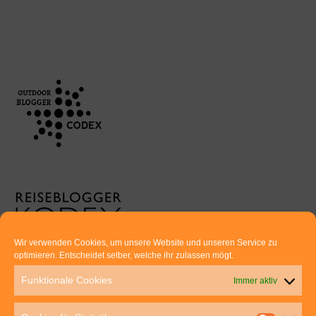
Wir verwenden Cookies, um unsere Website und unseren Service zu
optimieren. Entscheidet selber, welche ihr zulassen mögt.
Euer direkter Draht zu uns:
Funktionale Cookies
Immer aktiv
Thomas Rathay und Silke Rommel
Holderbuschweg 48