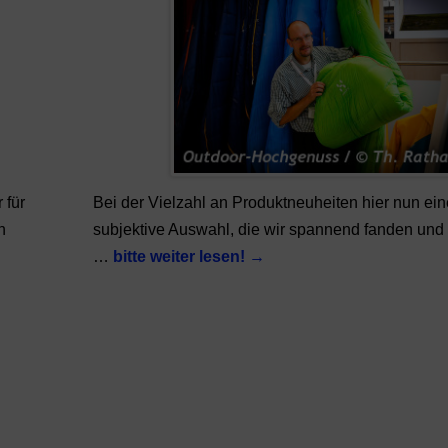
 für
Bei der Vielzahl an Produktneuheiten hier nun ein
n
subjektive Auswahl, die wir spannend fanden und s
…
bitte weiter lesen!
→