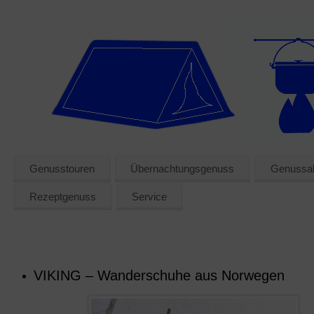
Genusstouren
Übernachtungsgenuss
Genussak
Rezeptgenuss
Service
VIKING – Wanderschuhe aus Norwegen