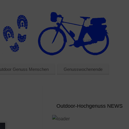
utdoor Genuss Menschen
Genusswochenende
Outdoor-Hochgenuss NEWS