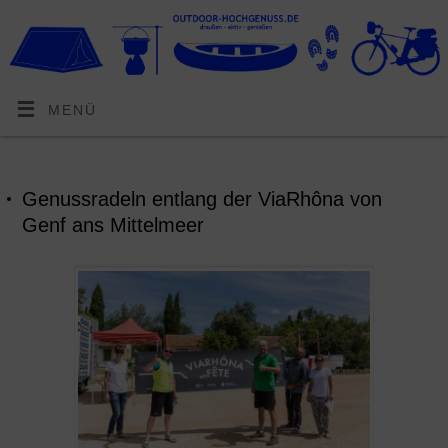
MENÜ
Genussradeln entlang der ViaRhôna von
Genf ans Mittelmeer