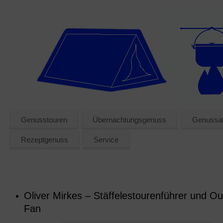
Genusstouren
Übernachtungsgenuss
Genussak
Rezeptgenuss
Service
Oliver Mirkes – Stäffelestourenführer und Ou
Fan