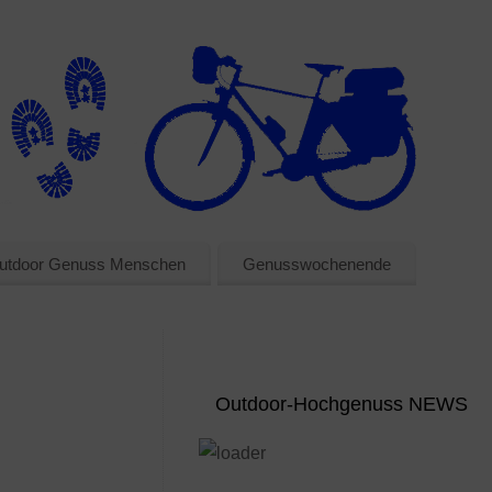
utdoor Genuss Menschen
Genusswochenende
Outdoor-Hochgenuss NEWS