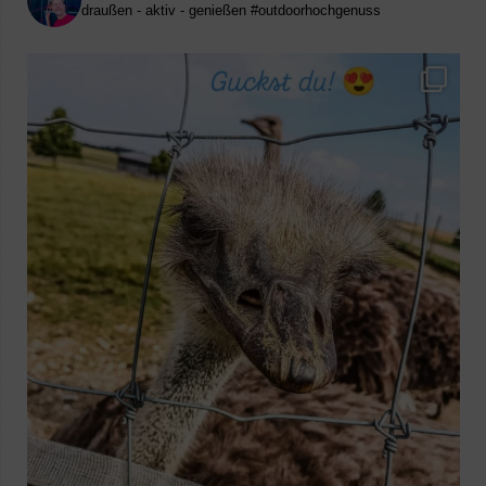
draußen - aktiv - genießen
#outdoorhochgenuss