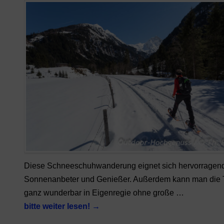
Diese Schneeschuhwanderung eignet sich hervorragend
Sonnenanbeter und Genießer. Außerdem kann man die 
ganz wunderbar in Eigenregie ohne große …
bitte weiter lesen!
→