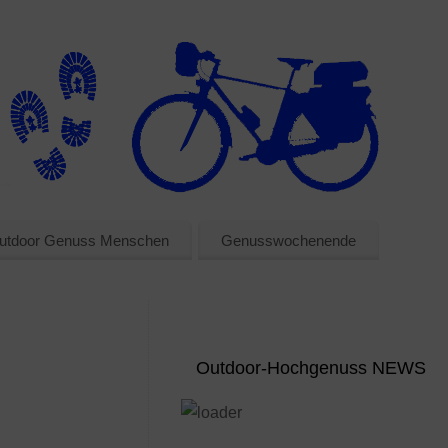
utdoor Genuss Menschen
Genusswochenende
Outdoor-Hochgenuss NEWS