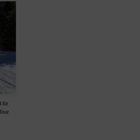
 für
Tour