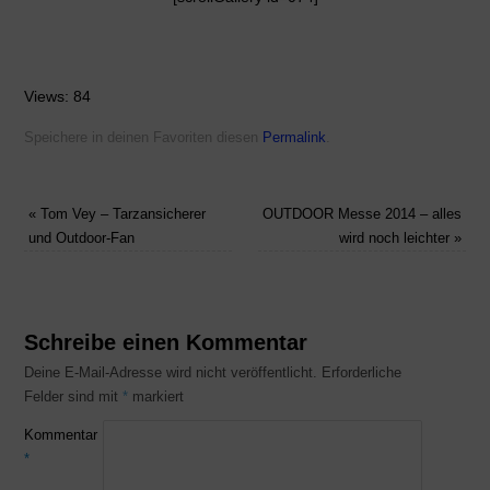
Views: 84
Speichere in deinen Favoriten diesen
Permalink
.
«
Tom Vey – Tarzansicherer
OUTDOOR Messe 2014 – alles
und Outdoor-Fan
wird noch leichter
»
Schreibe einen Kommentar
Deine E-Mail-Adresse wird nicht veröffentlicht.
Erforderliche
Felder sind mit
*
markiert
Kommentar
*