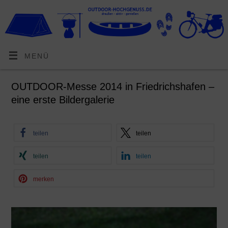
MENÜ
OUTDOOR-Messe 2014 in Friedrichshafen –
eine erste Bildergalerie
teilen
teilen
teilen
teilen
merken