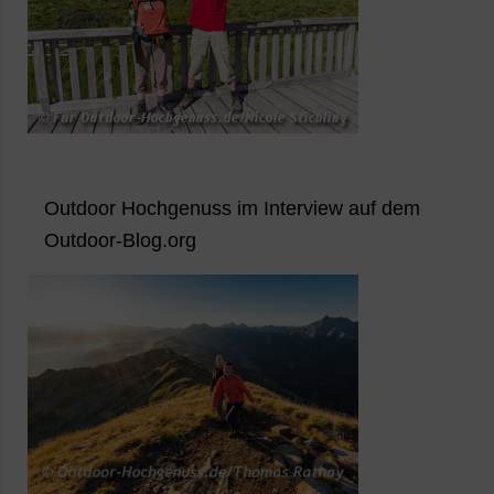
Outdoor Hochgenuss im Interview auf dem
Outdoor-Blog.org