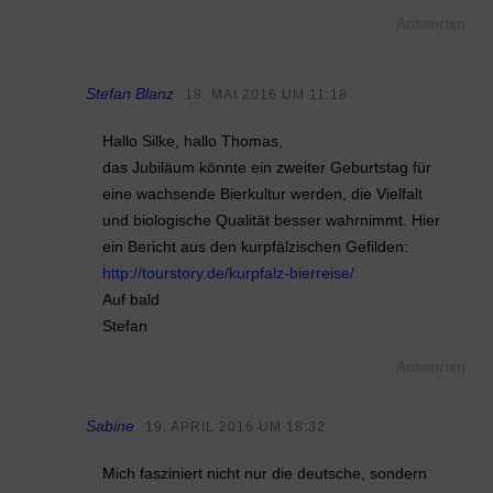
Antworten
Stefan Blanz
18. MAI 2016 UM 11:18
Hallo Silke, hallo Thomas,
das Jubiläum könnte ein zweiter Geburtstag für
eine wachsende Bierkultur werden, die Vielfalt
und biologische Qualität besser wahrnimmt. Hier
ein Bericht aus den kurpfälzischen Gefilden:
http://tourstory.de/kurpfalz-bierreise/
Auf bald
Stefan
Antworten
Sabine
19. APRIL 2016 UM 18:32
Mich fasziniert nicht nur die deutsche, sondern