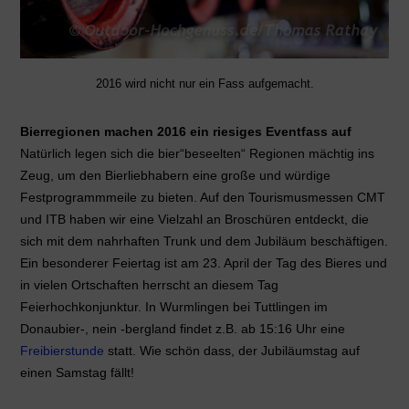
2016 wird nicht nur ein Fass aufgemacht.
Bierregionen machen 2016 ein riesiges Eventfass auf
Natürlich legen sich die bier“beseelten“ Regionen mächtig ins
Zeug, um den Bierliebhabern eine große und würdige
Festprogrammmeile zu bieten. Auf den Tourismusmessen CMT
und ITB haben wir eine Vielzahl an Broschüren entdeckt, die
sich mit dem nahrhaften Trunk und dem Jubiläum beschäftigen.
Ein besonderer Feiertag ist am 23. April der Tag des Bieres und
in vielen Ortschaften herrscht an diesem Tag
Feierhochkonjunktur. In Wurmlingen bei Tuttlingen im
Donaubier-, nein -bergland findet z.B. ab 15:16 Uhr eine
Freibierstunde
statt. Wie schön dass, der Jubiläumstag auf
einen Samstag fällt!