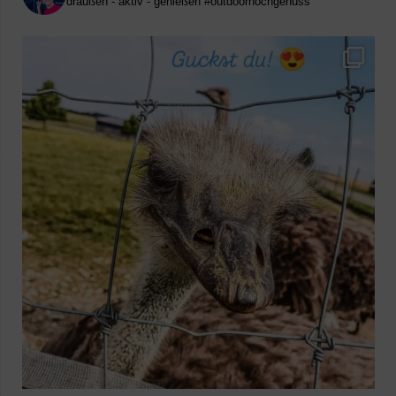
draußen - aktiv - genießen
#outdoorhochgenuss