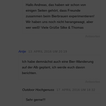
Hallo Andreas, das haben wir schon von
einigen Seiten gehört, dass Freunde
zusammen beim Bierbrauen experimentieren!
Wir haben uns noch nicht herangewagt, aber
wer weiß! Viele Grüße Silke & Thomas
Antworten
Antje
13. APRIL 2016 UM 20:19
Ich habe demnächst auch eine Bier-Wanderung
auf der Alb geplant, ich werde euch davon
berichten.
Antworten
Outdoor Hochgenuss
17. APRIL 2016 UM 18:32
Sehr gerne!!!