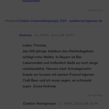
brauereien/
Antworten
Outdoor-Veranstaltungstipps 2016 - outdoor-hochgenuss.de
Pingback:
Andreas
14. APRIL 2016 UM 19:57
Lieber Thomas,
das 500 jährige Jubiläum des Reinheitsgebots
schlägt hohe Wellen. In Bayern ist Bier
Lebensmittel und hoffentlich bleibt es noch lange
rückstandsfrei. Hannes mein Schwiegersohn
braute vor kurzem mit seinem Freund eigenes
Craft Beer und ich muss sagen, es schmeckt
super. Gruss Andreas
Antworten
Outdoor Hochgenuss
17. APRIL 2016 UM 18:34