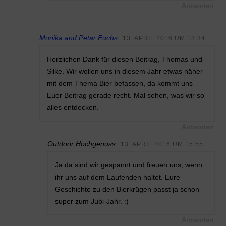
Antworten
Monika and Petar Fuchs
13. APRIL 2016 UM 13:34
Herzlichen Dank für diesen Beitrag, Thomas und
Silke. Wir wollen uns in diesem Jahr etwas näher
mit dem Thema Bier befassen, da kommt uns
Euer Beitrag gerade recht. Mal sehen, was wir so
alles entdecken.
Antworten
Outdoor Hochgenuss
13. APRIL 2016 UM 15:55
Ja da sind wir gespannt und freuen uns, wenn
ihr uns auf dem Laufenden haltet. Eure
Geschichte zu den Bierkrügen passt ja schon
super zum Jubi-Jahr. :)
Antworten