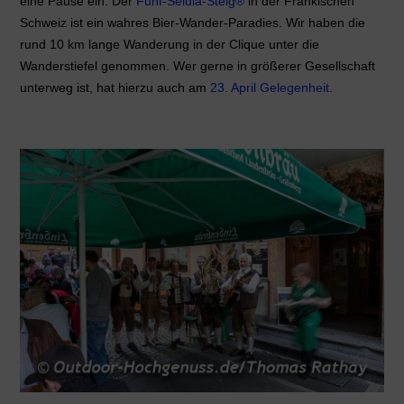
eine Pause ein. Der
Fünf-Seidla-Steig®
in der Fränkischen
Schweiz ist ein wahres Bier-Wander-Paradies. Wir haben die
rund 10 km lange Wanderung in der Clique unter die
Wanderstiefel genommen. Wer gerne in größerer Gesellschaft
unterweg ist, hat hierzu auch am
23. April Gelegenheit
.