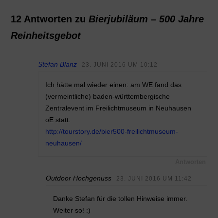
12 Antworten zu
Bierjubiläum – 500 Jahre
Reinheitsgebot
Stefan Blanz
23. JUNI 2016 UM 10:12
Ich hätte mal wieder einen: am WE fand das
(vermeintliche) baden-württembergische
Zentralevent im Freilichtmuseum in Neuhausen
oE statt:
http://tourstory.de/bier500-freilichtmuseum-
neuhausen/
Antworten
Outdoor Hochgenuss
23. JUNI 2016 UM 11:42
Danke Stefan für die tollen Hinweise immer.
Weiter so! :)