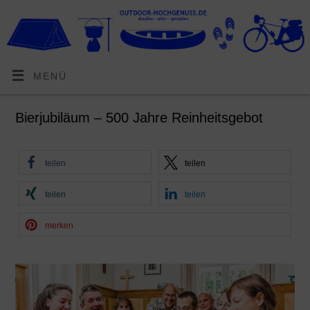
MENÜ
Bierjubiläum – 500 Jahre Reinheitsgebot
teilen
teilen
teilen
teilen
merken