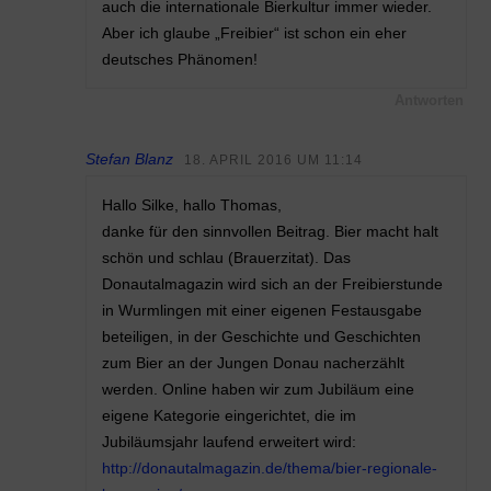
auch die internationale Bierkultur immer wieder.
Aber ich glaube „Freibier“ ist schon ein eher
deutsches Phänomen!
Antworten
Stefan Blanz
18. APRIL 2016 UM 11:14
Hallo Silke, hallo Thomas,
danke für den sinnvollen Beitrag. Bier macht halt
schön und schlau (Brauerzitat). Das
Donautalmagazin wird sich an der Freibierstunde
in Wurmlingen mit einer eigenen Festausgabe
beteiligen, in der Geschichte und Geschichten
zum Bier an der Jungen Donau nacherzählt
werden. Online haben wir zum Jubiläum eine
eigene Kategorie eingerichtet, die im
Jubiläumsjahr laufend erweitert wird:
http://donautalmagazin.de/thema/bier-regionale-