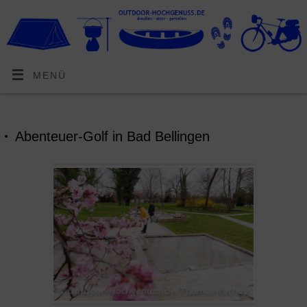
MENÜ
Abenteuer-Golf in Bad Bellingen