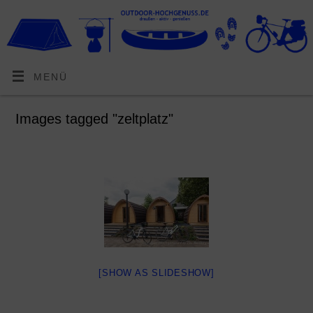
MENÜ
Images tagged "zeltplatz"
[SHOW AS SLIDESHOW]