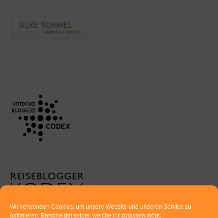
Wir verwenden Cookies, um unsere Website und unseren Service zu
optimieren. Entscheidet selber, welche ihr zulassen mögt.