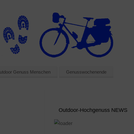
utdoor Genuss Menschen
Genusswochenende
Outdoor-Hochgenuss NEWS