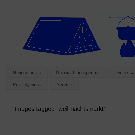
Genusstouren
Übernachtungsgenuss
Genussak
Rezeptgenuss
Service
Images tagged "weihnachtsmarkt"