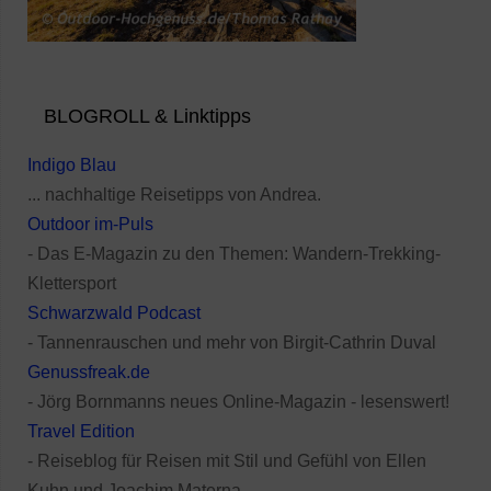
BLOGROLL & Linktipps
Indigo Blau
... nachhaltige Reisetipps von Andrea.
Outdoor im-Puls
- Das E-Magazin zu den Themen: Wandern-Trekking-
Klettersport
Schwarzwald Podcast
- Tannenrauschen und mehr von Birgit-Cathrin Duval
Genussfreak.de
- Jörg Bornmanns neues Online-Magazin - lesenswert!
Travel Edition
- Reiseblog für Reisen mit Stil und Gefühl von Ellen
Kuhn und Joachim Materna