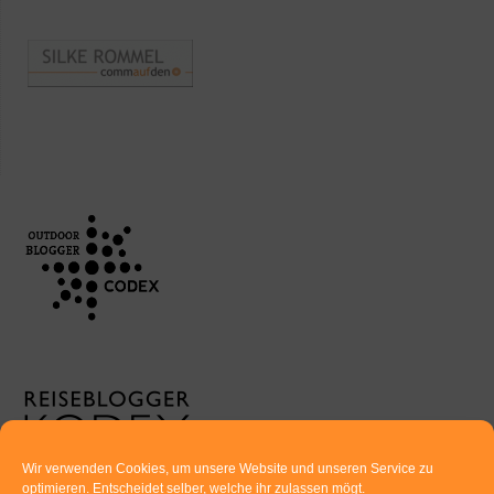
Wir verwenden Cookies, um unsere Website und unseren Service zu
optimieren. Entscheidet selber, welche ihr zulassen mögt.