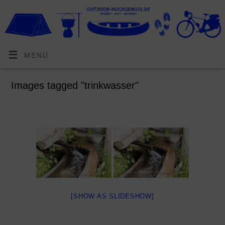
MENÜ
Images tagged "trinkwasser"
[SHOW AS SLIDESHOW]